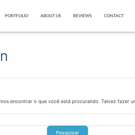
PORTFOLIO
ABOUT US
REVIEWS
CONTACT
on
os encontrar o que você está procurando. Talvez fazer u