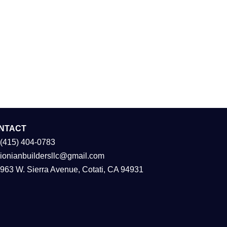
NTACT
(415) 404-0783
ionianbuildersllc@gmail.com
963 W. Sierra Avenue, Cotati, CA 94931